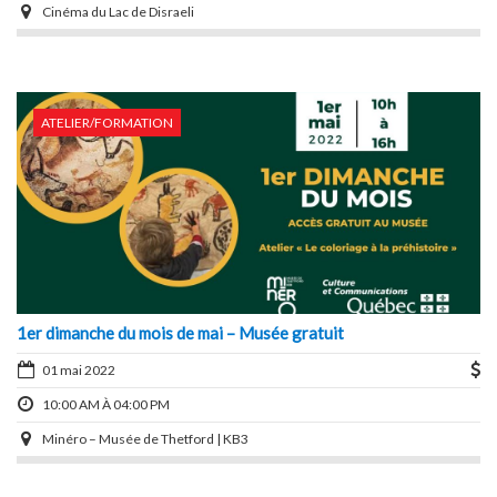
Cinéma du Lac de Disraeli
ATELIER/FORMATION
1er dimanche du mois de mai – Musée gratuit
01 mai 2022
10:00 AM À 04:00 PM
Minéro – Musée de Thetford | KB3