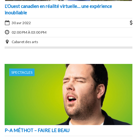
L’Ouest canadien en réalité virtuelle… une expérience
inoubliable
30 avr 2022
02:00 PM À 03:00 PM
Cabaret des arts
SPECTACLES
P-A MÉTHOT – FAIRE LE BEAU