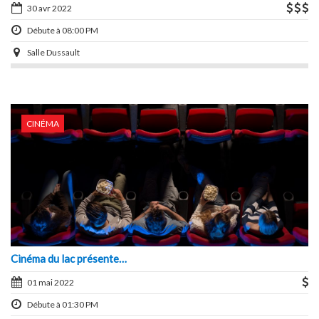
30 avr 2022
Débute à 08:00 PM
Salle Dussault
CINÉMA
Cinéma du lac présente…
01 mai 2022
Débute à 01:30 PM