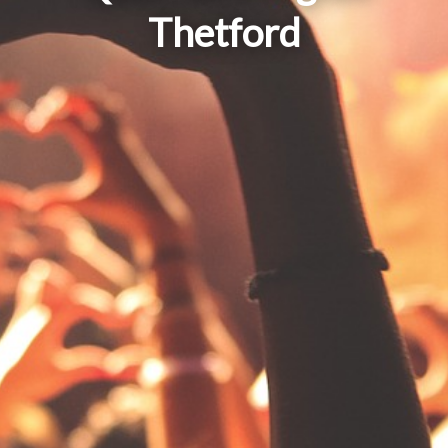
Thetford