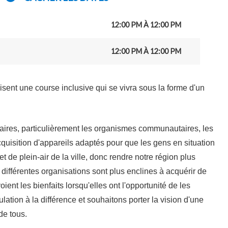
12:00 PM À 12:00 PM
12:00 PM À 12:00 PM
nt une course inclusive qui se vivra sous la forme d'un
tenaires, particulièrement les organismes communautaires, les
'acquisition d'appareils adaptés pour que les gens en situation
 de plein-air de la ville, donc rendre notre région plus
 différentes organisations sont plus enclines à acquérir de
voient les bienfaits lorsqu'elles ont l'opportunité de les
ation à la différence et souhaitons porter la vision d'une
de tous.