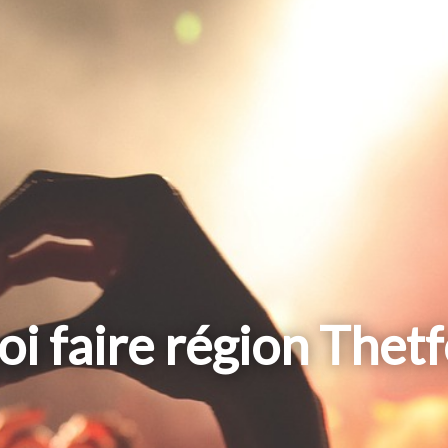
i faire région Thet