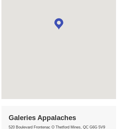
Galeries Appalaches
520 Boulevard Frontenac O Thetford Mines, QC G6G 5V9