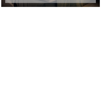
INSCRIRE UN
ÉVÉNEMENT
[CLIQUEZ ICI]