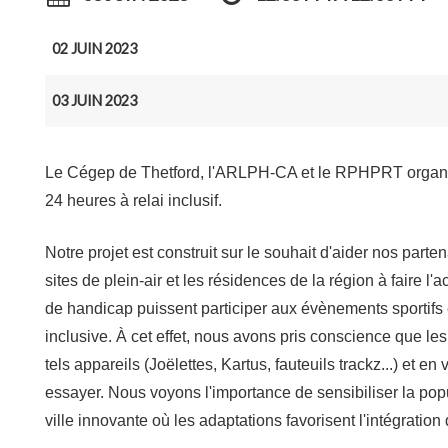
02 JUIN 2023
03 JUIN 2023
Le Cégep de Thetford, l'ARLPH-CA et le RPHPRT organise
24 heures à relai inclusif.
Notre projet est construit sur le souhait d'aider nos par
sites de plein-air et les résidences de la région à faire l
de handicap puissent participer aux évènements sportifs et
inclusive. À cet effet, nous avons pris conscience que les
tels appareils (Joëlettes, Kartus, fauteuils trackz...) et en 
essayer. Nous voyons l'importance de sensibiliser la popul
ville innovante où les adaptations favorisent l'intégration 