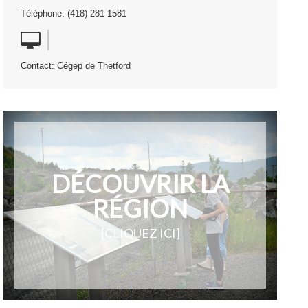
Téléphone: (418) 281-1581
Contact: Cégep de Thetford
DÉCOUVRIR LA
RÉGION
[CLIQUEZ ICI]