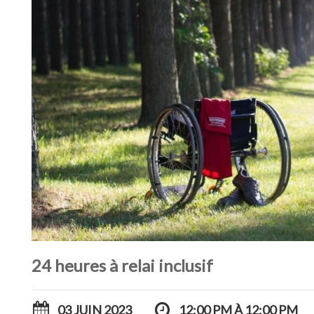
24 heures à relai inclusif
03 JUIN 2023
12:00 PM À 12:00 PM