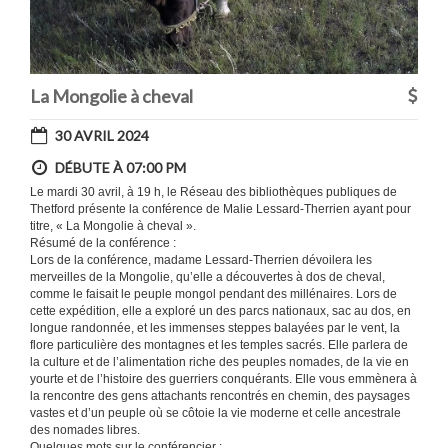
La Mongolie à cheval
30 AVRIL 2024
DÉBUTE À 07:00 PM
Le mardi 30 avril, à 19 h, le Réseau des bibliothèques publiques de
Thetford présente la conférence de Malie Lessard-Therrien ayant pour
titre, « La Mongolie à cheval ».
Résumé de la conférence :
Lors de la conférence, madame Lessard-Therrien dévoilera les
merveilles de la Mongolie, qu’elle a découvertes à dos de cheval,
comme le faisait le peuple mongol pendant des millénaires. Lors de
cette expédition, elle a exploré un des parcs nationaux, sac au dos, en
longue randonnée, et les immenses steppes balayées par le vent, la
flore particulière des montagnes et les temples sacrés. Elle parlera de
la culture et de l’alimentation riche des peuples nomades, de la vie en
yourte et de l’histoire des guerriers conquérants. Elle vous emmènera à
la rencontre des gens attachants rencontrés en chemin, des paysages
vastes et d’un peuple où se côtoie la vie moderne et celle ancestrale
des nomades libres.
Quelques mots sur le conférencier :