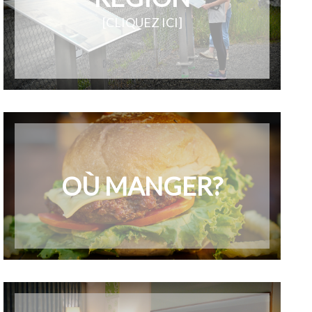
[CLIQUEZ ICI]
OÙ MANGER?