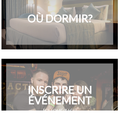
OÙ DORMIR?
INSCRIRE UN
ÉVÉNEMENT
[CLIQUEZ ICI]