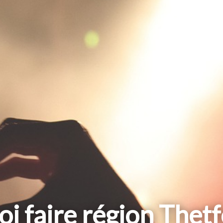
i faire région Thet