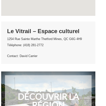
Le Vitrail – Espace culturel
1254 Rue Sainte Marthe Thetford Mines, QC G6G 4H9
Téléphone: (418) 281-2772
Contact: David Carrier
DÉCOUVRIR LA
RÉGION