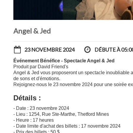
Angel & Jed
23 NOVEMBRE 2024
DÉBUTE À 05:0
Événement Bénéfice - Spectacle Angel & Jed
Produit par David Friend's
Angel & Jed vous proposeront un spectacle inoubliable a
de sons et d'émotions.
Rejoignez-nous le 23 novembre 2024 pour une soirée exce
Détails :
- Date : 23 novembre 2024
- Lieu : 1254, Rue Ste-Marthe, Thetford Mines
- Heure : 17 heures
- Date limite d'achat des billets : 17 novembre 2024
- Prix des billets : 50 $