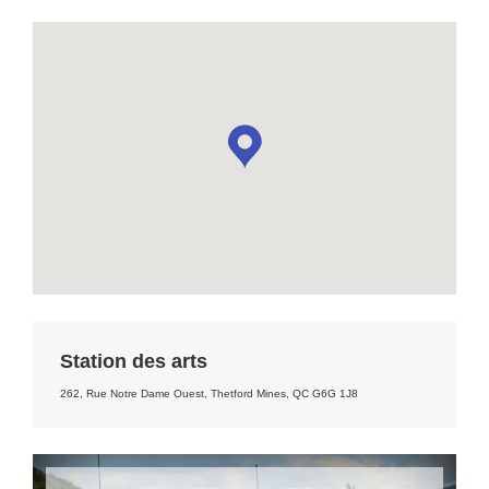
Station des arts
262, Rue Notre Dame Ouest, Thetford Mines, QC G6G 1J8