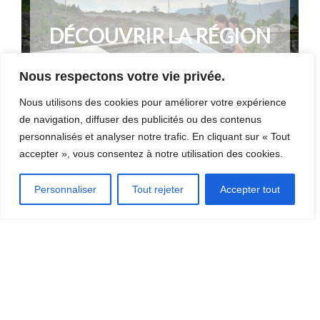
DÉCOUVRIR LA RÉGION
[CLIQUEZ ICI]
Nous respectons votre vie privée.
Nous utilisons des cookies pour améliorer votre expérience
de navigation, diffuser des publicités ou des contenus
personnalisés et analyser notre trafic. En cliquant sur « Tout
accepter », vous consentez à notre utilisation des cookies.
OÙ MANGER?
Personnaliser
Tout rejeter
Accepter tout