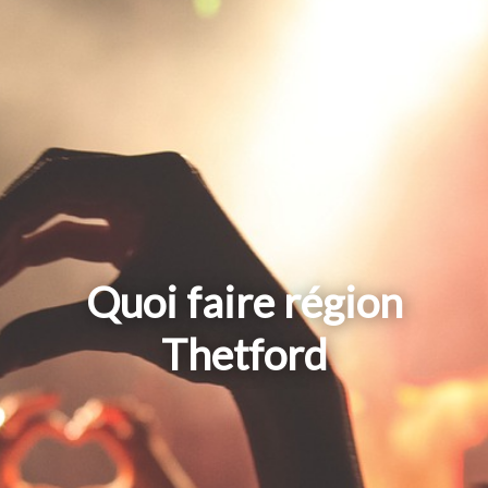
Quoi faire région
Thetford