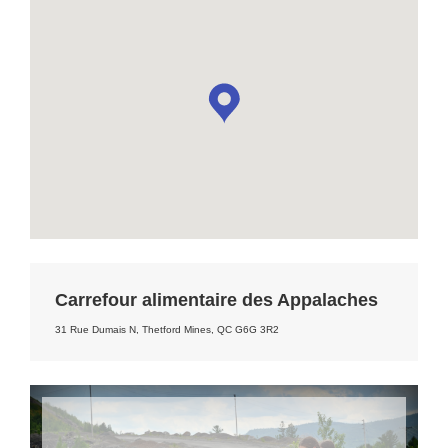
Carrefour alimentaire des Appalaches
31 Rue Dumais N, Thetford Mines, QC G6G 3R2