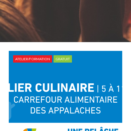
ATELIER/FORMATION
GRATUIT