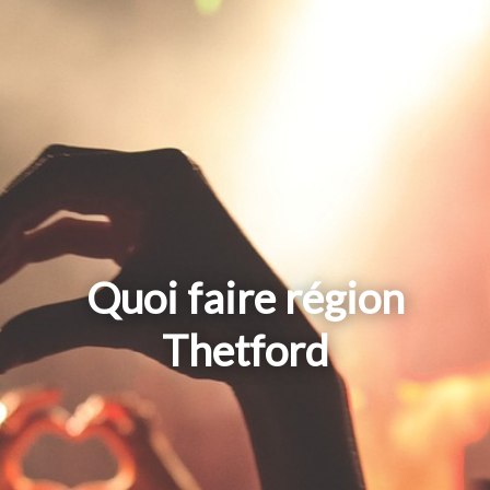
Quoi faire région
Thetford