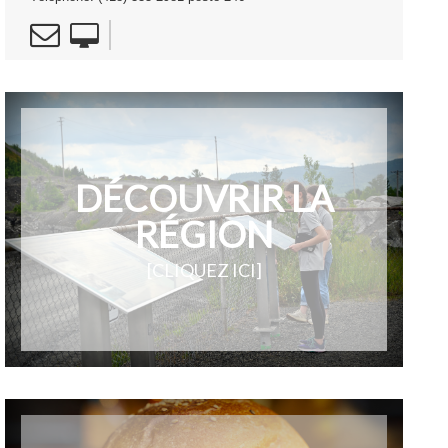
DÉCOUVRIR LA
RÉGION
[CLIQUEZ ICI]