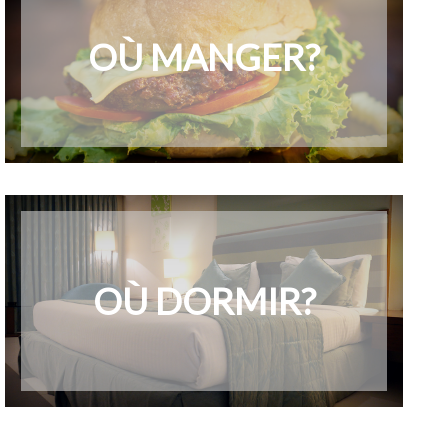
OÙ MANGER?
OÙ DORMIR?