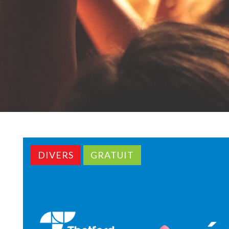
DIVERS
GRATUIT