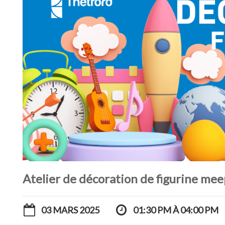
Atelier de décoration de figurine mee
03 MARS 2025
01:30 PM À 04:00 PM