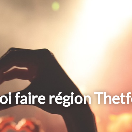
i faire région Thet