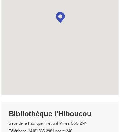
Bibliothèque l’Hiboucou
5 rue de la Fabrique Thetford Mines G6G 2N4
Téléphone: (418) 335-2981 poste 246