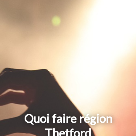
Quoi faire région
Thetford