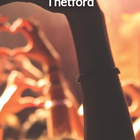
Thetford