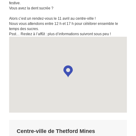
festive.
Vous avez la dent sucrée ?
Alors c’est un rendez-vous le 11 avril au centre-ville !
Nous vous attendons entre 12 h et 17 h pour célébrer ensemble le
temps des sucres.
Psst… Restez à l’affût : plus d’informations suivront sous peu !
Centre-ville de Thetford Mines