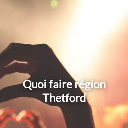
Quoi faire région
Thetford