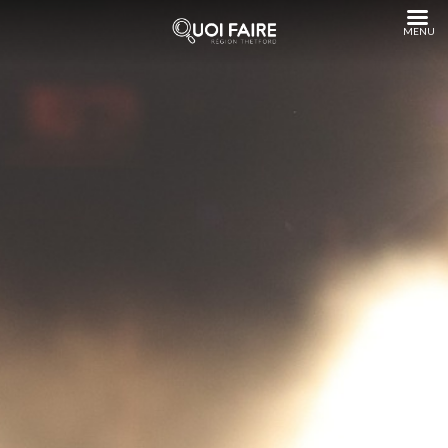
Aller
au
contenu