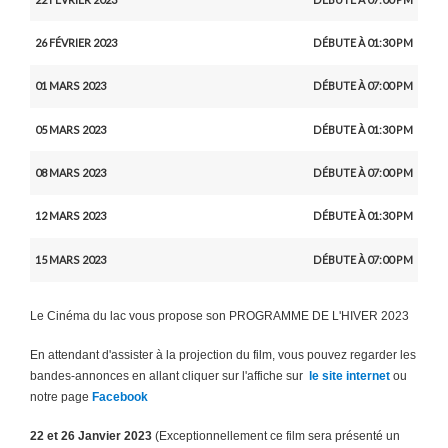
26 FÉVRIER 2023
DÉBUTE À 01:30 PM
01 MARS 2023
DÉBUTE À 07:00 PM
05 MARS 2023
DÉBUTE À 01:30 PM
08 MARS 2023
DÉBUTE À 07:00 PM
12 MARS 2023
DÉBUTE À 01:30 PM
15 MARS 2023
DÉBUTE À 07:00 PM
Le Cinéma du lac vous propose son PROGRAMME DE L'HIVER 2023
En attendant d'assister à la projection du film, vous pouvez regarder les
bandes-annonces en allant cliquer sur l'affiche sur
le site internet
ou
notre page
Facebook
22 et 26 Janvier 2023
(
Exceptionnellement
ce film sera présenté
un