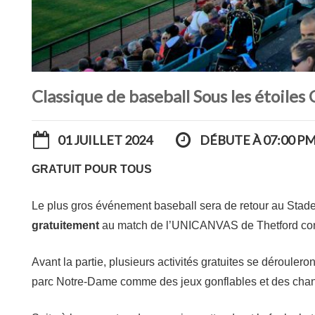
Classique de baseball Sous les étoiles 
01 JUILLET 2024
DÉBUTE À 07:00 P
GRATUIT POUR TOUS
Le plus gros événement baseball sera de retour au Stade 
gratuitement
au match de l’UNICANVAS de Thetford contre
Avant la partie, plusieurs activités gratuites se dérouler
parc Notre-Dame comme des jeux gonflables et des chan