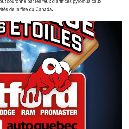
 tout couronné par les feux d’artifices pyromusicaux,
vités de la fête du Canada.