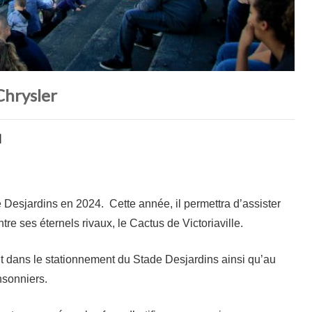
Chrysler
M
Desjardins en 2024. Cette année, il permettra d’assister
 ses éternels rivaux, le Cactus de Victoriaville.
ont dans le stationnement du Stade Desjardins ainsi qu’au
sonniers.