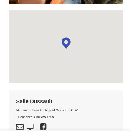
Salle Dussault
565, rue St-Patrick, Thetford Mines, G6G 5W1
Téléphone: (418) 755-1305