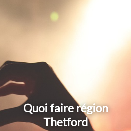
Quoi faire région
Thetford