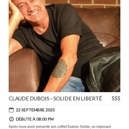
CLAUDE DUBOIS – SOLIDE EN LIBERTÉ
22 SEPTEMBRE 2023
DÉBUTE À 08:00 PM
Après nous avoir présenté son coffret Dubois Solide, un imposant