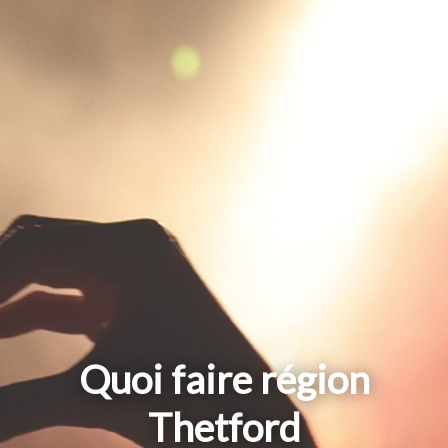
Quoi faire région
Thetford