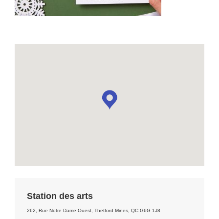
Station des arts
262, Rue Notre Dame Ouest, Thetford Mines, QC G6G 1J8