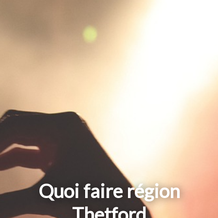
Quoi faire région
Thetford