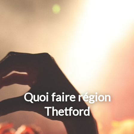
Quoi faire région
Thetford