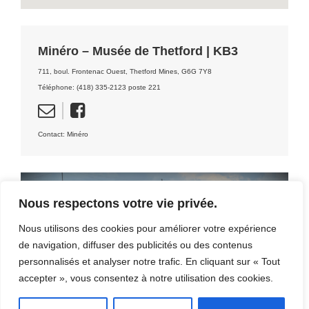
Minéro – Musée de Thetford | KB3
711, boul. Frontenac Ouest, Thetford Mines, G6G 7Y8
Téléphone: (418) 335-2123 poste 221
Contact: Minéro
Nous respectons votre vie privée.
DÉCOUVRIR LA RÉGION
Nous utilisons des cookies pour améliorer votre expérience
de navigation, diffuser des publicités ou des contenus
[CLIQUEZ ICI]
personnalisés et analyser notre trafic. En cliquant sur « Tout
accepter », vous consentez à notre utilisation des cookies.