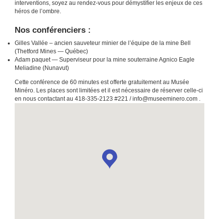
interventions, soyez au rendez-vous pour démystifier les enjeux de ces
héros de l’ombre.
Nos conférenciers :
Gilles Vallée – ancien sauveteur minier de l’équipe de la mine Bell
(Thetford Mines — Québec)
Adam paquet — Superviseur pour la mine souterraine Agnico Eagle
Meliadine (Nunavut)
Cette conférence de 60 minutes est offerte gratuitement au Musée
Minéro. Les places sont limitées et il est nécessaire de réserver celle-ci
en nous contactant au 418-335-2123 #221 / info@museeminero.com .