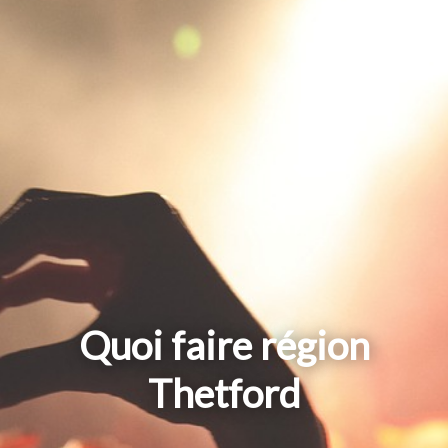
Quoi faire région
Thetford