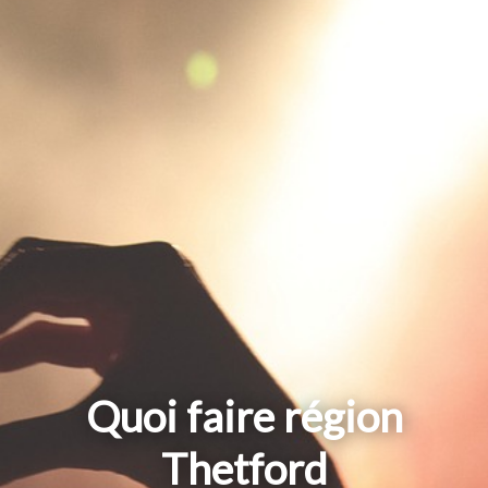
Quoi faire région
Thetford