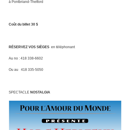
à Pontbriand-Thetford
Coût du billet 30 $
RÉSERVEZ VOS SIÈGES
en téléphonant
Au no : 418 338-6602
Ou au 418 335-5050
SPECTACLE
NOSTALGIA