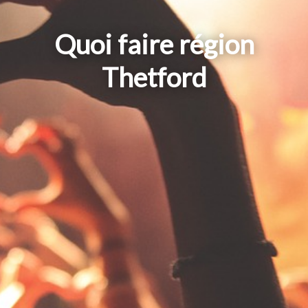
Quoi faire région
Thetford