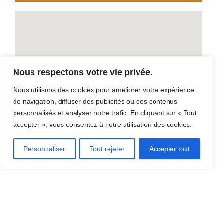
Nous respectons votre vie privée.
Nous utilisons des cookies pour améliorer votre expérience
de navigation, diffuser des publicités ou des contenus
personnalisés et analyser notre trafic. En cliquant sur « Tout
accepter », vous consentez à notre utilisation des cookies.
Personnaliser
Tout rejeter
Accepter tout
Versant-La-Noël
1300, montée Nicolas, Thetford Mines, G6H 3K6
Téléphone: (418) 335-5050