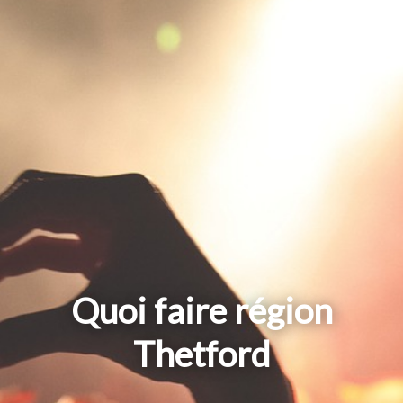
Quoi faire région
Thetford