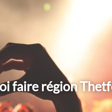
i faire région Thet