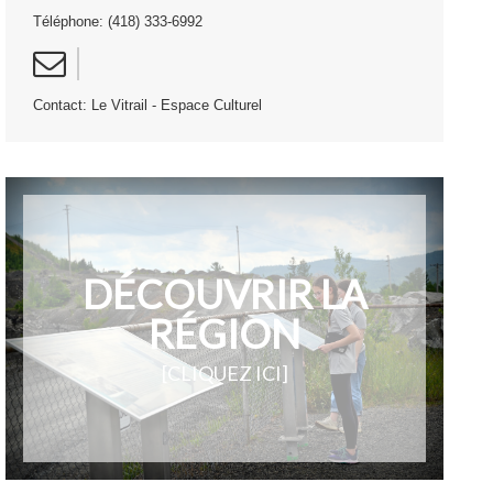
Téléphone: (418) 333-6992
Contact: Le Vitrail - Espace Culturel
DÉCOUVRIR LA
RÉGION
[CLIQUEZ ICI]