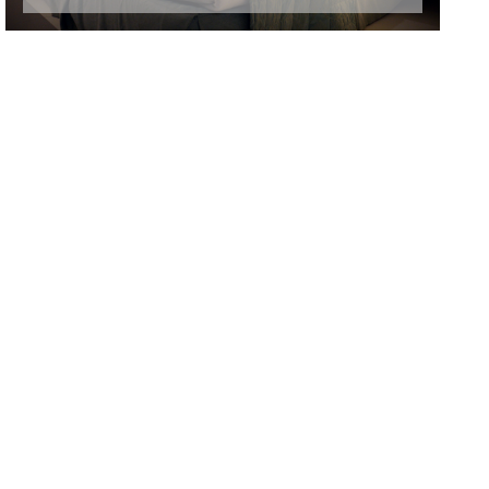
INSCRIRE UN
ÉVÉNEMENT
[CLIQUEZ ICI]