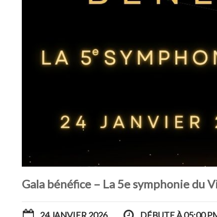
Gala bénéfice – La 5e symphonie du Vi
24 JANVIER 2026
DÉBUTE À 05:00 P