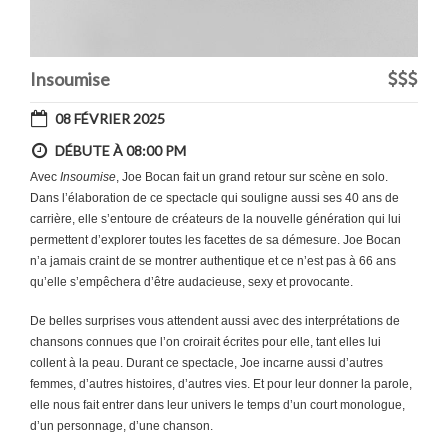
Insoumise
08 FÉVRIER 2025
DÉBUTE À 08:00 PM
Avec
Insoumise
, Joe Bocan fait un grand retour sur scène en solo.
Dans l’élaboration de ce spectacle qui souligne aussi ses 40 ans de
carrière, elle s’entoure de créateurs de la nouvelle génération qui lui
permettent d’explorer toutes les facettes de sa démesure. Joe Bocan
n’a jamais craint de se montrer authentique et ce n’est pas à 66 ans
qu’elle s’empêchera d’être audacieuse, sexy et provocante.
De belles surprises vous attendent aussi avec des interprétations de
chansons connues que l’on croirait écrites pour elle, tant elles lui
collent à la peau. Durant ce spectacle, Joe incarne aussi d’autres
femmes, d’autres histoires, d’autres vies. Et pour leur donner la parole,
elle nous fait entrer dans leur univers le temps d’un court monologue,
d’un personnage, d’une chanson.