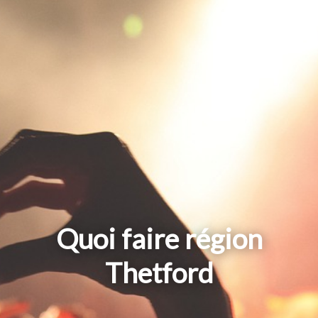
Quoi faire région
Thetford