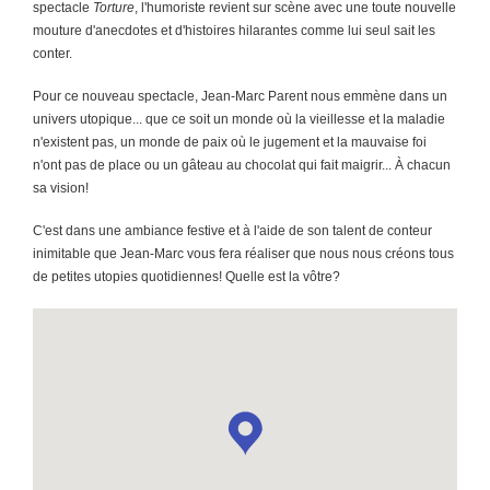
spectacle
Torture
, l'humoriste revient sur scène avec une toute nouvelle
mouture d'anecdotes et d'histoires hilarantes comme lui seul sait les
conter.
Pour ce nouveau spectacle, Jean-Marc Parent nous emmène dans un
univers utopique... que ce soit un monde où la vieillesse et la maladie
n'existent pas, un monde de paix où le jugement et la mauvaise foi
n'ont pas de place ou un gâteau au chocolat qui fait maigrir... À chacun
sa vision!
C'est dans une ambiance festive et à l'aide de son talent de conteur
inimitable que Jean-Marc vous fera réaliser que nous nous créons tous
de petites utopies quotidiennes! Quelle est la vôtre?