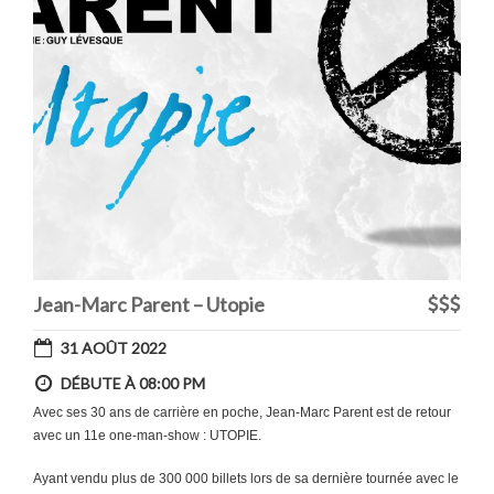
Jean-Marc Parent – Utopie
31 AOÛT 2022
DÉBUTE À 08:00 PM
Avec ses 30 ans de carrière en poche, Jean-Marc Parent est de retour
avec un 11e one-man-show : UTOPIE.
Ayant vendu plus de 300 000 billets lors de sa dernière tournée avec le