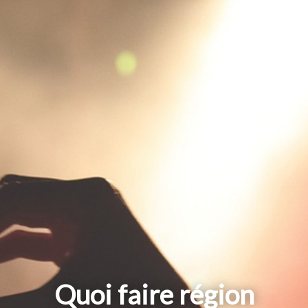
Quoi faire région