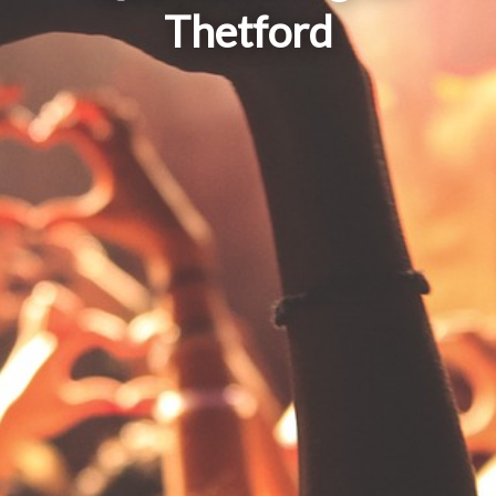
Thetford