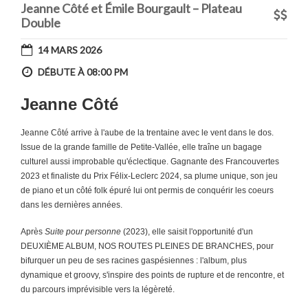
Jeanne Côté et Émile Bourgault – Plateau
Double
14 MARS 2026
DÉBUTE À 08:00 PM
Jeanne Côté
Jeanne Côté arrive à l'aube de la trentaine avec le vent dans le dos.
Issue de la grande famille de Petite-Vallée, elle traîne un bagage
culturel aussi improbable qu'éclectique. Gagnante des Francouvertes
2023 et finaliste du Prix Félix-Leclerc 2024, sa plume unique, son jeu
de piano et un côté folk épuré lui ont permis de conquérir les coeurs
dans les dernières années.
Après
Suite pour personne
(2023), elle saisit l'opportunité d'un
DEUXIÈME ALBUM, NOS ROUTES PLEINES DE BRANCHES, pour
bifurquer un peu de ses racines gaspésiennes : l'album, plus
dynamique et groovy, s'inspire des points de rupture et de rencontre, et
du parcours imprévisible vers la légèreté.