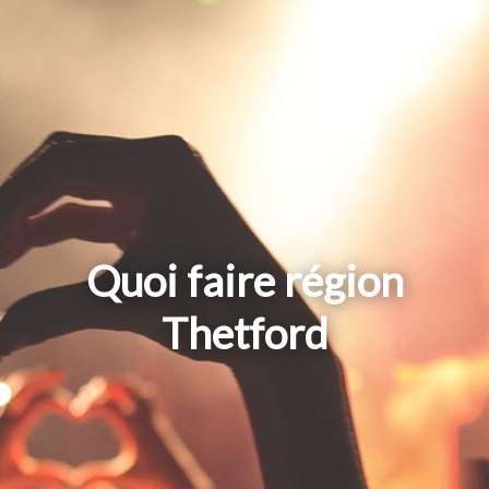
Quoi faire région
Thetford