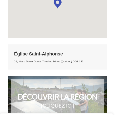
Église Saint-Alphonse
34, Notre Dame Ouest, Thetford Mines (Québec) G6G 1J2
DÉCOUVRIR LA RÉGION
[CLIQUEZ ICI]