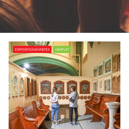
EXPOSITIONS/VISITES
GRATUIT