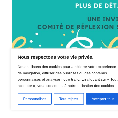
Nous respectons votre vie privée.
Nous utilisons des cookies pour améliorer votre expérience
de navigation, diffuser des publicités ou des contenus
Télécharger le flyer
La fête au village
personnalisés et analyser notre trafic. En cliquant sur « Tout
accepter », vous consentez à notre utilisation des cookies.
Personnaliser
Tout rejeter
Accepter tout