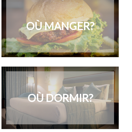
OÙ MANGER?
OÙ DORMIR?