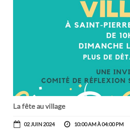
La fête au village
02 JUIN 2024
10:00 AM À 04:00 PM