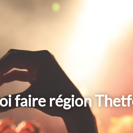
i faire région Thet