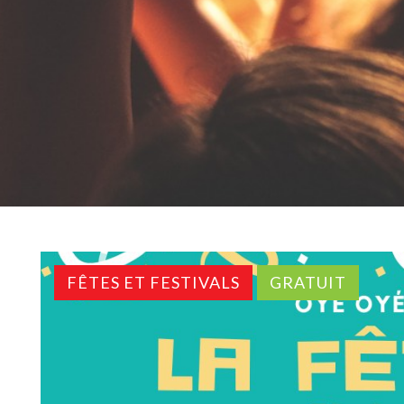
FÊTES ET FESTIVALS
GRATUIT