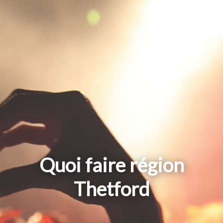
Quoi faire région
Thetford