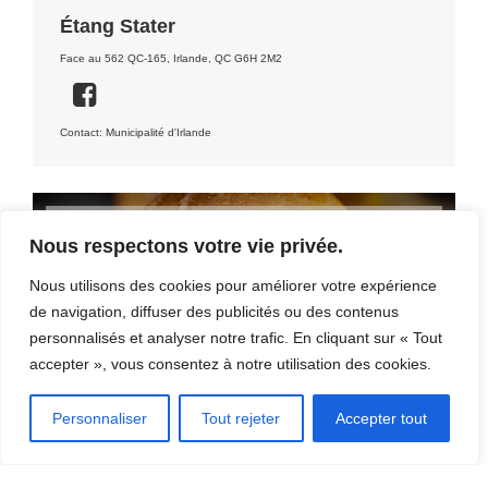
Étang Stater
Face au 562 QC-165, Irlande, QC G6H 2M2
Contact: Municipalité d'Irlande
Nous respectons votre vie privée.
OÙ MANGER?
Nous utilisons des cookies pour améliorer votre expérience
de navigation, diffuser des publicités ou des contenus
personnalisés et analyser notre trafic. En cliquant sur « Tout
accepter », vous consentez à notre utilisation des cookies.
Personnaliser
Tout rejeter
Accepter tout
OÙ DORMIR?