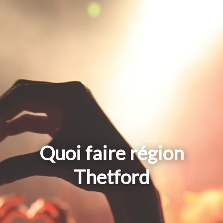
Quoi faire région
Thetford