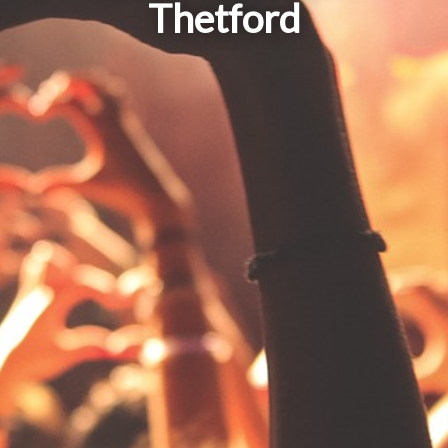
Thetford