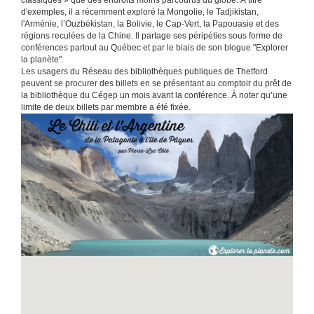
classiques » que des endroits moins parcourus du globe. À titre
d'exemples, il a récemment exploré la Mongolie, le Tadjikistan,
l'Arménie, l’Ouzbékistan, la Bolivie, le Cap-Vert, la Papouasie et des
régions reculées de la Chine. Il partage ses péripéties sous forme de
conférences partout au Québec et par le biais de son blogue "Explorer
la planète".
Les usagers du Réseau des bibliothèques publiques de Thetford
peuvent se procurer des billets en se présentant au comptoir du prêt de
la bibliothèque du Cégep un mois avant la conférence. À noter qu’une
limite de deux billets par membre a été fixée.