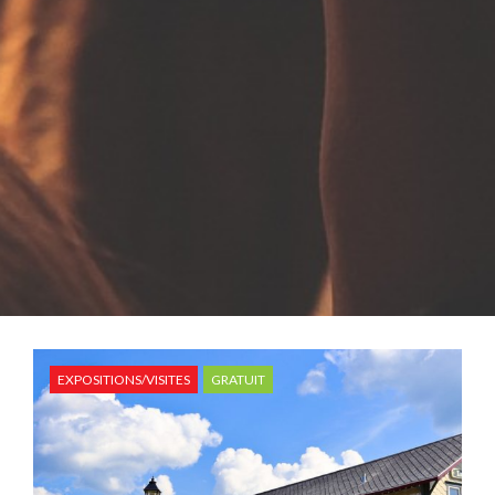
EXPOSITIONS/VISITES
GRATUIT