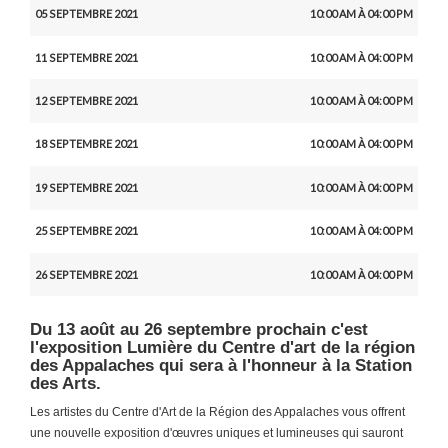
05 SEPTEMBRE 2021
10:00 AM À 04:00 PM
11 SEPTEMBRE 2021
10:00 AM À 04:00 PM
12 SEPTEMBRE 2021
10:00 AM À 04:00 PM
18 SEPTEMBRE 2021
10:00 AM À 04:00 PM
19 SEPTEMBRE 2021
10:00 AM À 04:00 PM
25 SEPTEMBRE 2021
10:00 AM À 04:00 PM
26 SEPTEMBRE 2021
10:00 AM À 04:00 PM
Du 13 août au 26 septembre prochain c'est
l'exposition Lumière du Centre d'art de la région
des Appalaches qui sera à l'honneur à la Station
des Arts.
Les artistes du Centre d'Art de la Région des Appalaches vous offrent
une nouvelle exposition d'œuvres uniques et lumineuses qui sauront