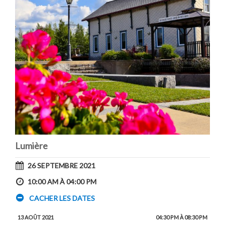
Lumière
26 SEPTEMBRE 2021
10:00 AM À 04:00 PM
CACHER LES DATES
13 AOÛT 2021
04:30 PM À 08:30 PM