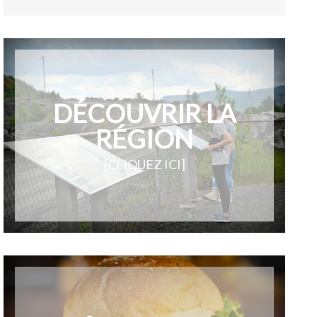
DÉCOUVRIR LA
RÉGION
[CLIQUEZ ICI]