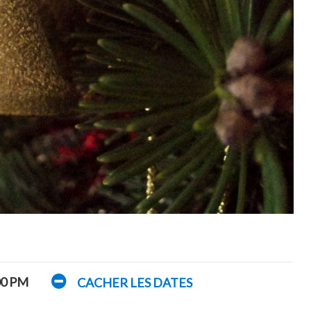
00 PM
CACHER LES DATES