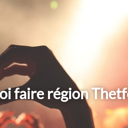
i faire région Thet