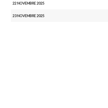
22 NOVEMBRE 2025
23 NOVEMBRE 2025