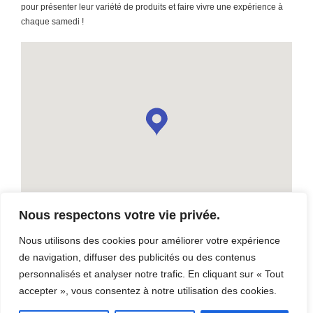
pour présenter leur variété de produits et faire vivre une expérience à
chaque samedi !
Nous respectons votre vie privée.
Nous utilisons des cookies pour améliorer votre expérience
de navigation, diffuser des publicités ou des contenus
Marché public de Thetford
personnalisés et analyser notre trafic. En cliquant sur « Tout
40 Rue du Passage, Thetford Mines, QC G6G 8B5
accepter », vous consentez à notre utilisation des cookies.