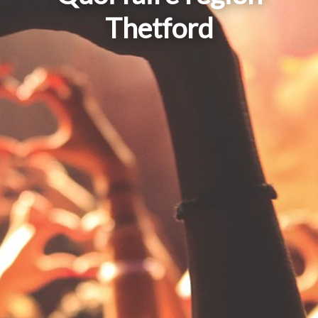
Thetford