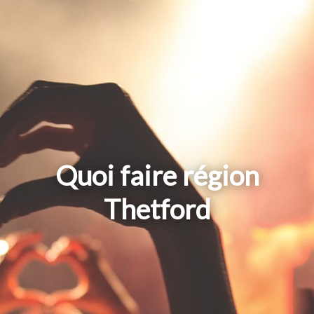
Quoi faire région
Thetford