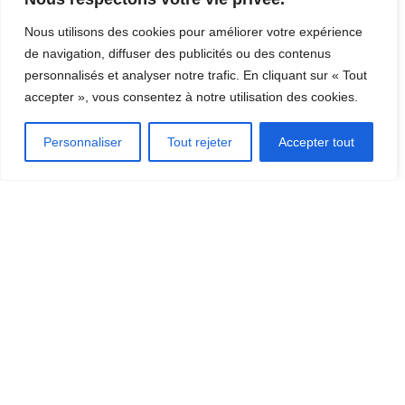
Nous utilisons des cookies pour améliorer votre expérience
de navigation, diffuser des publicités ou des contenus
personnalisés et analyser notre trafic. En cliquant sur « Tout
OÙ DORMIR?
accepter », vous consentez à notre utilisation des cookies.
Personnaliser
Tout rejeter
Accepter tout
INSCRIRE UN ÉVÉNEMENT
[CLIQUEZ ICI]