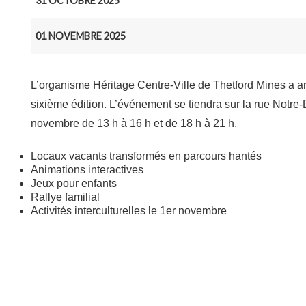
31 OCTOBRE 2025
01 NOVEMBRE 2025
L’organisme Héritage Centre-Ville de Thetford Mines a 
sixième édition. L’événement se tiendra sur la rue Notre-
novembre de 13 h à 16 h et de 18 h à 21 h.
Locaux vacants transformés en parcours hantés
Animations interactives
Jeux pour enfants
Rallye familial
Activités interculturelles le 1er novembre