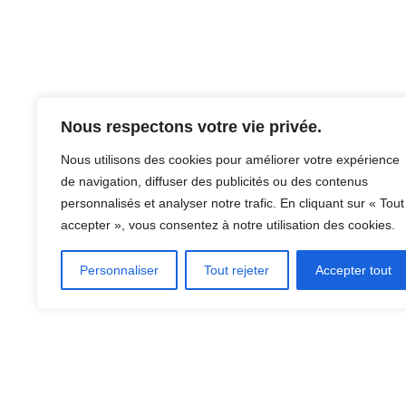
Nous respectons votre vie privée.
Nous utilisons des cookies pour améliorer votre expérience
de navigation, diffuser des publicités ou des contenus
personnalisés et analyser notre trafic. En cliquant sur « Tout
accepter », vous consentez à notre utilisation des cookies.
Personnaliser
Tout rejeter
Accepter tout