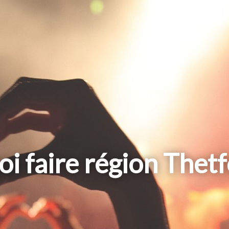
i faire région Thet