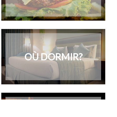
OÙ DORMIR?