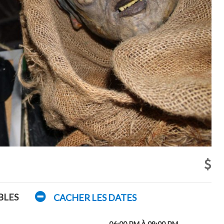
BLES
CACHER LES DATES