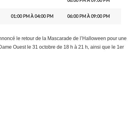
06:00 PM À 09:00 PM
01:00 PM À 04:00 PM
06:00 PM À 09:00 PM
annoncé le retour de la Mascarade de l’Halloween pour une
Dame Ouest le 31 octobre de 18 h à 21 h, ainsi que le 1er