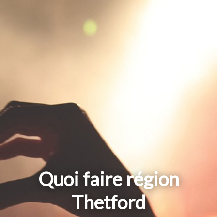
Quoi faire région
Thetford