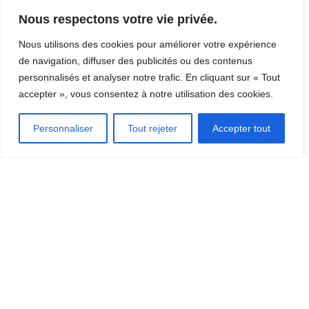
Nous respectons votre vie privée.
Contact: UNICANVAS BASEBALL
Nous utilisons des cookies pour améliorer votre expérience
de navigation, diffuser des publicités ou des contenus
personnalisés et analyser notre trafic. En cliquant sur « Tout
accepter », vous consentez à notre utilisation des cookies.
OÙ MANGER?
Personnaliser
Tout rejeter
Accepter tout
OÙ DORMIR?