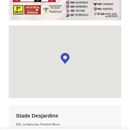
Stade Desjardins
555, st-Alphonse,Thetford Mines