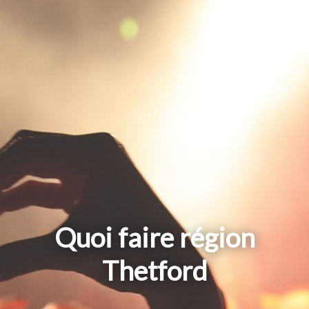
Quoi faire région
Thetford