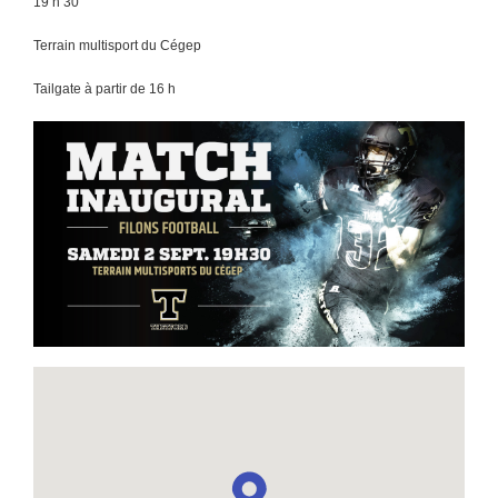
19 h 30
Terrain multisport du Cégep
Tailgate à partir de 16 h