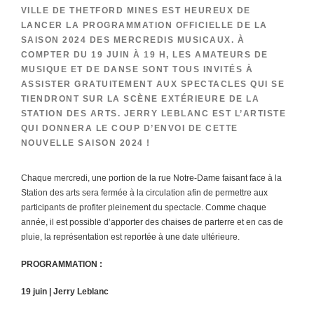
VILLE DE THETFORD MINES EST HEUREUX DE
LANCER LA PROGRAMMATION OFFICIELLE DE LA
SAISON 2024 DES MERCREDIS MUSICAUX. À
COMPTER DU 19 JUIN À 19 H, LES AMATEURS DE
MUSIQUE ET DE DANSE SONT TOUS INVITÉS À
ASSISTER GRATUITEMENT AUX SPECTACLES QUI SE
TIENDRONT SUR LA SCÈNE EXTÉRIEURE DE LA
STATION DES ARTS. JERRY LEBLANC EST L’ARTISTE
QUI DONNERA LE COUP D’ENVOI DE CETTE
NOUVELLE SAISON 2024 !
Chaque mercredi, une portion de la rue Notre‐Dame faisant face à la
Station des arts sera fermée à la circulation afin de permettre aux
participants de profiter pleinement du spectacle. Comme chaque
année, il est possible d’apporter des chaises de parterre et en cas de
pluie, la représentation est reportée à une date ultérieure.
PROGRAMMATION :
19 juin | Jerry Leblanc