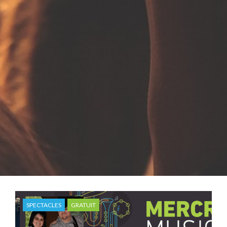
SPECTACLES
GRATUIT