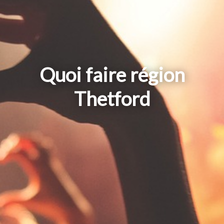
Quoi faire région
Thetford