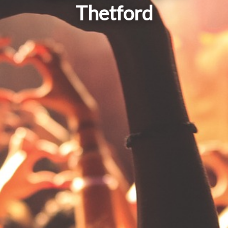
Thetford