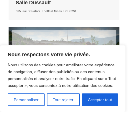
Salle Dussault
565, rue St-Patrick, Thetford Mines, G6G 5W1
DÉCOUVRIR LA RÉGION
Nous respectons votre vie privée.
[CLIQUEZ ICI]
Nous utilisons des cookies pour améliorer votre expérience
de navigation, diffuser des publicités ou des contenus
personnalisés et analyser notre trafic. En cliquant sur « Tout
accepter », vous consentez à notre utilisation des cookies.
Personnaliser
Tout rejeter
Accepter tout
OÙ MANGER?