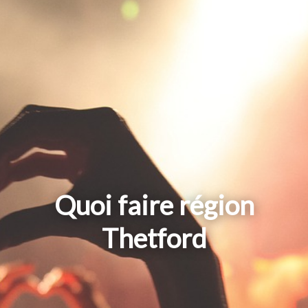
Quoi faire région
Thetford