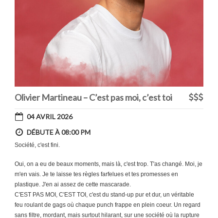
Olivier Martineau – C’est pas moi, c’est toi
04 AVRIL 2026
DÉBUTE À 08:00 PM
Société, c'est fini.
Oui, on a eu de beaux moments, mais là, c'est trop. T'as changé. Moi, je
m'en vais. Je te laisse tes règles farfelues et tes promesses en
plastique. J'en ai assez de cette mascarade.
C'EST PAS MOI, C'EST TOI, c'est du stand-up pur et dur, un véritable
feu roulant de gags où chaque punch frappe en plein coeur. Un regard
sans filtre, mordant, mais surtout hilarant, sur une société où la rupture