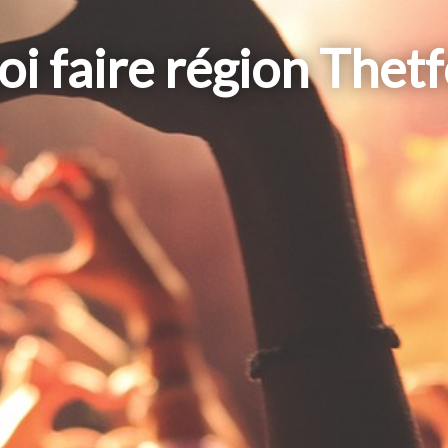
i faire région Thet