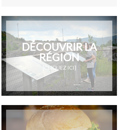
DÉCOUVRIR LA
RÉGION
[CLIQUEZ ICI]