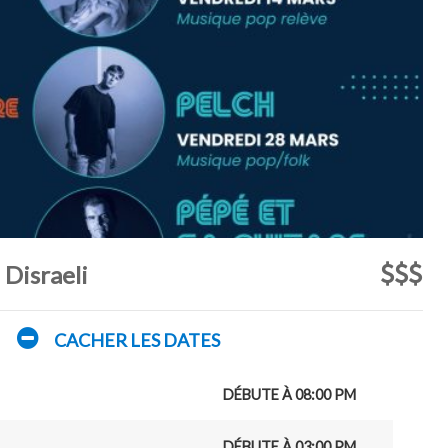
Disraeli
CACHER LES DATES
DÉBUTE À 08:00 PM
DÉBUTE À 03:00 PM