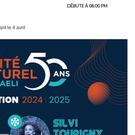
DÉBUTE À 08:00 PM
t le 4 avril