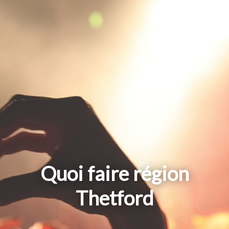
Quoi faire région
Thetford