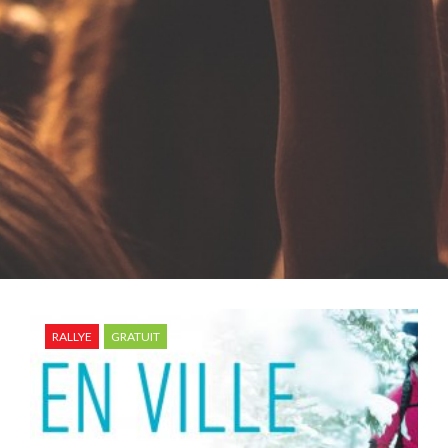
RALLYE
GRATUIT