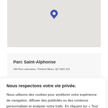
Parc Saint-Alphonse
189 Rue Lafontaine, Thetford Mines, QC G6G 3J3
Nous respectons votre vie privée.
Nous utilisons des cookies pour améliorer votre expérience
DÉCOUVRIR LA RÉGION
de navigation, diffuser des publicités ou des contenus
personnalisés et analyser notre trafic. En cliquant sur « Tout