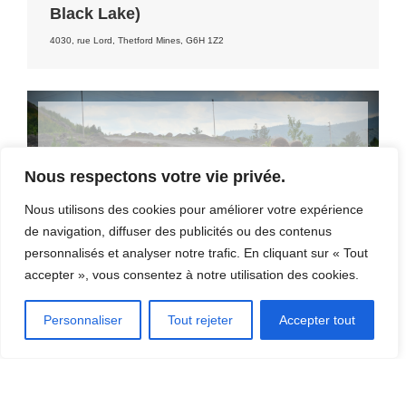
Black Lake)
4030, rue Lord, Thetford Mines, G6H 1Z2
DÉCOUVRIR LA RÉGION
Nous respectons votre vie privée.
[CLIQUEZ ICI]
Nous utilisons des cookies pour améliorer votre expérience
de navigation, diffuser des publicités ou des contenus
personnalisés et analyser notre trafic. En cliquant sur « Tout
accepter », vous consentez à notre utilisation des cookies.
Personnaliser
Tout rejeter
Accepter tout
OÙ MANGER?