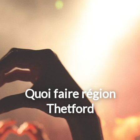
Quoi faire région
Thetford