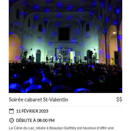
Soirée cabaret St-Valentin
11 FÉVRIER 2023
DÉBUTE À 08:00 PM
La Cène du Lac, située à Beaulac-Garthby est heureux d’offrir une