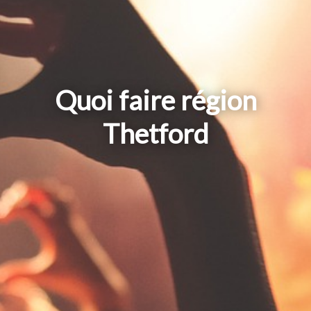
Quoi faire région
Thetford