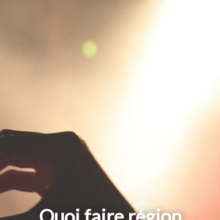
Quoi faire région