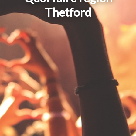
Thetford