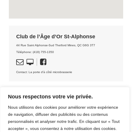
Club de l’Âge d’Or St-Alphonse
44 Rue Saint Alphonse-Sud Thetford Mines, QC G6G 3T7
Téléphone: (418) 755-1350
Contact: La porte d'à côté microbrasserie
Nous respectons votre vie privée.
Nous utilisons des cookies pour améliorer votre expérience
DÉCOUVRIR LA RÉGION
de navigation, diffuser des publicités ou des contenus
[CLIQUEZ ICI]
personnalisés et analyser notre trafic. En cliquant sur « Tout
accepter », vous consentez à notre utilisation des cookies.