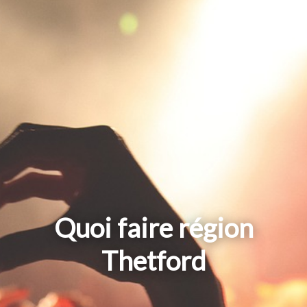
Quoi faire région
Thetford