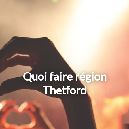
Quoi faire région
Thetford