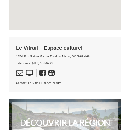
Le Vitrail – Espace culturel
1254 Rue Sainte Marthe Thetford Mines, QC G6G 4H9
Téléphone: (418) 333-6992
Contact: Le Vitrail -Espace culturel
DÉCOUVRIR LA RÉGION