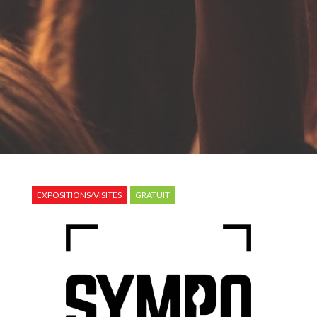
EXPOSITIONS/VISITES
GRATUIT