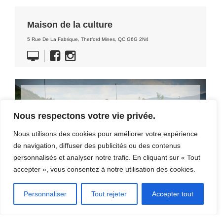
Maison de la culture
5 Rue De La Fabrique, Thetford Mines, QC G6G 2N4
DÉCOUVRIR LA RÉGION
Nous respectons votre vie privée.
Nous utilisons des cookies pour améliorer votre expérience
[CLIQUEZ ICI]
de navigation, diffuser des publicités ou des contenus
personnalisés et analyser notre trafic. En cliquant sur « Tout
accepter », vous consentez à notre utilisation des cookies.
Personnaliser
Tout rejeter
Accepter tout