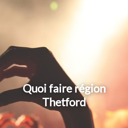
Quoi faire région
Thetford