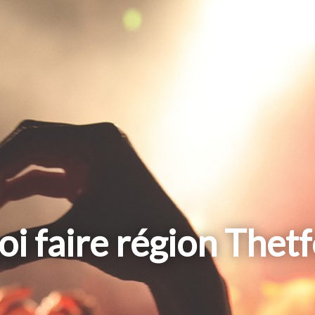
i faire région Thet