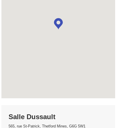
Salle Dussault
565, rue St-Patrick, Thetford Mines, G6G 5W1