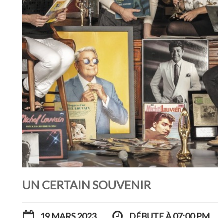
UN CERTAIN SOUVENIR
19 MARS 2023
DÉBUTE À 07:00 PM