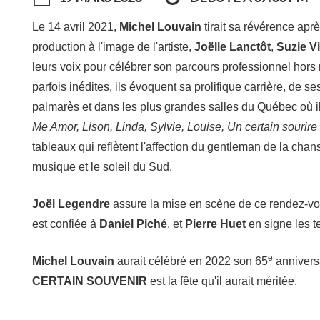
Le 14 avril 2021,
Michel Louvain
tirait sa révérence apr
production à l'image de l'artiste,
Joëlle Lanctôt
,
Suzie V
leurs voix pour célébrer son parcours professionnel hors
parfois inédites, ils évoquent sa prolifique carrière, de
palmarès et dans les plus grandes salles du Québec où il 
Me Amor,
Lison, Linda, Sylvie, Louise, Un certain sourire
tableaux qui reflètent l'affection du gentleman de la chan
musique et le soleil du Sud.
Joël Legendre
assure la mise en scène de ce rendez-vou
est confiée à
Daniel Piché
, et
Pierre Huet
en signe les t
e
Michel Louvain
aurait célébré en 2022 son 65
anniversa
CERTAIN SOUVENIR
est la fête qu'il aurait méritée.