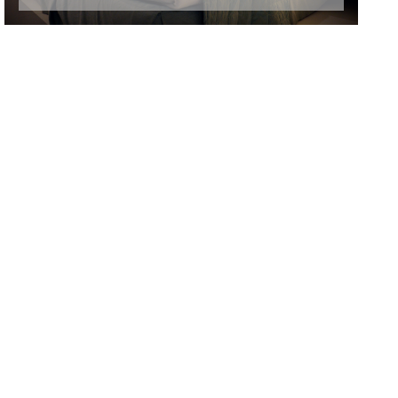
INSCRIRE UN
ÉVÉNEMENT
[CLIQUEZ ICI]