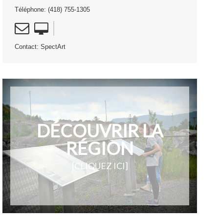
Téléphone: (418) 755-1305
Contact: SpectArt
DÉCOUVRIR LA
RÉGION
[CLIQUEZ ICI]